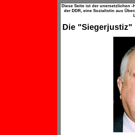
Diese Seite ist der unersetzlichen -
der DDR, eine Sozialistin aus Übe
Die "Siegerjustiz